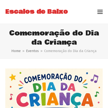
Escalos de Baixo
Comemoração do Dia
da Criança
Home
»
Eventos
»
Comemoração do Dia da Criança