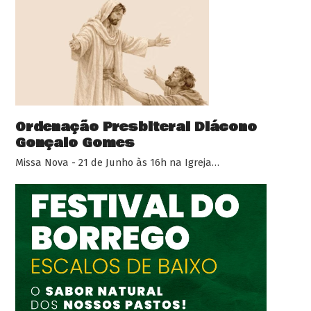
Ordenação Presbiteral Diácono
Gonçalo Gomes
Missa Nova - 21 de Junho às 16h na Igreja…