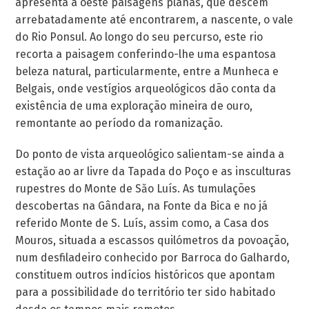
apresenta a oeste paisagens planas, que descem
arrebatadamente até encontrarem, a nascente, o vale
do Rio Ponsul. Ao longo do seu percurso, este rio
recorta a paisagem conferindo-lhe uma espantosa
beleza natural, particularmente, entre a Munheca e
Belgais, onde vestígios arqueológicos dão conta da
existência de uma exploração mineira de ouro,
remontante ao período da romanização.
Do ponto de vista arqueológico salientam-se ainda a
estaçăo ao ar livre da Tapada do Poço e as insculturas
rupestres do Monte de Săo Luís. As tumulações
descobertas na Gândara, na Fonte da Bica e no já
referido Monte de S. Luís, assim como, a Casa dos
Mouros, situada a escassos quilómetros da povoação,
num desfiladeiro conhecido por Barroca do Galhardo,
constituem outros indícios históricos que apontam
para a possibilidade do território ter sido habitado