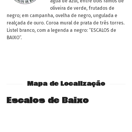
água de azul, entre dois ramos de
oliveira de verde, frutados de
negro; em campanha, ovelha de negro, ungulada e
realçada de ouro. Coroa mural de prata de três torres.
Listel branco, com a legenda a negro: “ESCALOS de
BAIXO”.
Mapa de Localização
Escalos de Baixo