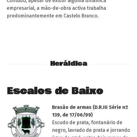
Contudo, apesar de existir alguma dinâmica
empresarial, a mão-de-obra activa trabalha
predominantemente em Castelo Branco.
Heráldica
Escalos de Baixo
Brasão de armas (D.R.III Série nº
139, de 17/06/99)
Escudo de prata, fontanário de
negro, lavrado de prata e jorrando