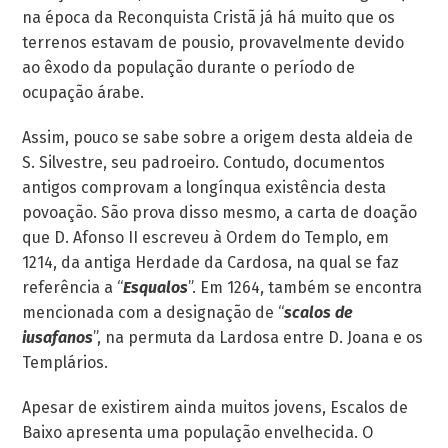
na época da Reconquista Cristã já há muito que os
terrenos estavam de pousio, provavelmente devido
ao êxodo da população durante o período de
ocupação árabe.
Assim, pouco se sabe sobre a origem desta aldeia de
S. Silvestre, seu padroeiro. Contudo, documentos
antigos comprovam a longínqua existência desta
povoação. São prova disso mesmo, a carta de doação
que D. Afonso II escreveu à Ordem do Templo, em
1214, da antiga Herdade da Cardosa, na qual se faz
referência a “
Esqualos
”. Em 1264, também se encontra
mencionada com a designação de “
scalos de
iusafanos
”, na permuta da Lardosa entre D. Joana e os
Templários.
Apesar de existirem ainda muitos jovens, Escalos de
Baixo apresenta uma população envelhecida. O