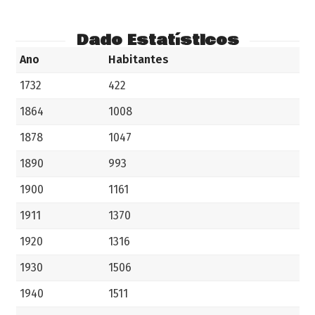
Dado Estatísticos
Ano
Habitantes
1732
422
1864
1008
1878
1047
1890
993
1900
1161
1911
1370
1920
1316
1930
1506
1940
1511