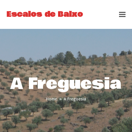
Escalos de Baixo
A Freguesia
Home
»
A Freguesia