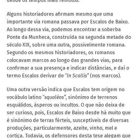
desde os tempos mais remotos.
Alguns historiadores afirmam mesmo que uma
importante via romana passava por Escalos de Baixo.
Ao longo dessa via, podemos encontrar a soberba
Ponte da Munheca, construída na segunda metade do
século XIX, sobre uma outra, possivelmente romana.
Segundo os mesmos historiadores, os romanos
colocavam marcos ao longo das grandes vias, para
confirmar a sua presença e indicar distâncias, e daí o
termo Escalos derivar de “
In Scallis”
(nos marcos).
Uma outra versão indica que Escalos tem origem no
vocábulo latino “
squaléos”
, sinónimo de terrenos
esquálidos, ásperos ou incultos. O que não deixa de
ser curioso, pois, Escalos de Baixo desde há muito que
é sinónimo de terras férteis, susceptíveis de diversas
produções, particularmente, azeite, vinho, mel e
cortiça. Todavia, os defensores desta tese alegam que