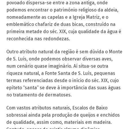
povoado dispersa-se entre a zona antiga, onde
podemos encontrar o património religioso da aldeia,
nomeadamente as capelas e a Igreja Matriz, e o
emblemático chafariz de duas bicas, construído na
primeira metade do séc. XIX, cuja qualidade da água é
reconhecida nas redondezas.
Outro atributo natural da região é sem dúvida o Monte
de S. Luís, onde podemos observar diversas aves,
num cenário quase imaginário. Aí situa-se outra
riqueza natural, a Fonte Santa de S. Luís, pequenas
termas referenciadas desde o início do séc. XIX, cujo
epíteto “santa” se deve à importância das suas águas
no tratamento de dermatoses.
Com vastos atributos naturais, Escalos de Baixo
sobressai ainda pela produção de queijos e enchidos
de qualidade, assim como, materiais em madeira.