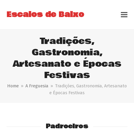
Escalos de Baixo
Tradições,
Gastronomia,
Artesanato e Épocas
Festivas
Home
»
A Freguesia
»
Tradições, Gastronomia, Artesanato
e Épocas Festivas
Padroeiros