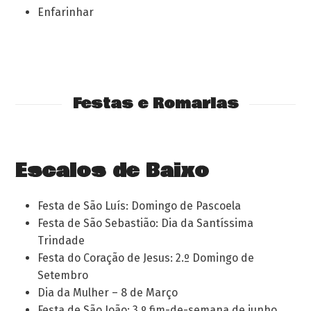
Enfarinhar
Festas e Romarias
Escalos de Baixo
Festa de São Luís: Domingo de Pascoela
Festa de São Sebastião: Dia da Santíssima
Trindade
Festa do Coração de Jesus: 2.º Domingo de
Setembro
Dia da Mulher – 8 de Março
Festa de São João: 3.º fim-de-semana de junho