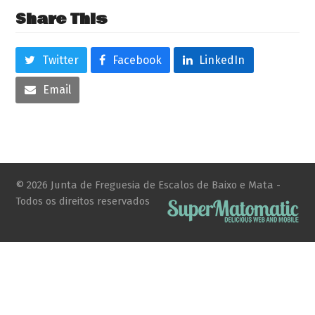
Share This
Twitter
Facebook
LinkedIn
Email
© 2026 Junta de Freguesia de Escalos de Baixo e Mata -
Todos os direitos reservados