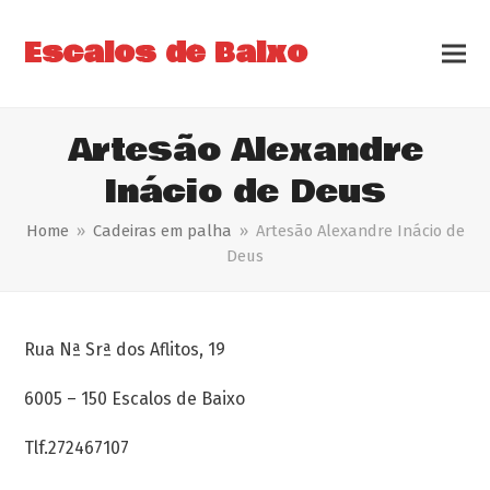
Escalos de Baixo
Artesão Alexandre
Inácio de Deus
Home
»
Cadeiras em palha
»
Artesão Alexandre Inácio de
Deus
Rua Nª Srª dos Aflitos, 19
6005 – 150 Escalos de Baixo
Tlf.272467107