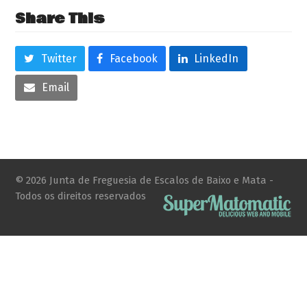
Share This
Twitter
Facebook
LinkedIn
Email
© 2026 Junta de Freguesia de Escalos de Baixo e Mata -
Todos os direitos reservados