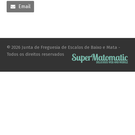
Email
© 2026 Junta de Freguesia de Escalos de Baixo e Mata -
Todos os direitos reservados