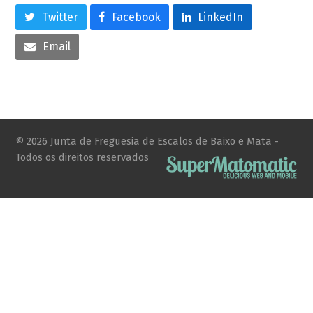
Twitter
Facebook
LinkedIn
Email
© 2026 Junta de Freguesia de Escalos de Baixo e Mata -
Todos os direitos reservados