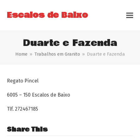
Escalos de Baixo
Duarte e Fazenda
Home
»
Trabalhos em Granito
»
Duarte e Fazenda
Regato Pincel
6005 – 150 Escalos de Baixo
Tlf. 272467185
Share This