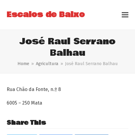
Escalos de Baixo
José Raul Serrano
Balhau
Home
»
Agricultura
»
José Raul Serrano Balhau
Rua Chão da Fonte, n.º 8
6005 – 250 Mata
Share This