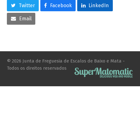
Twitter
Facebook
LinkedIn
Email
© 2026 Junta de Freguesia de Escalos de Baixo e Mata -
Todos os direitos reservados