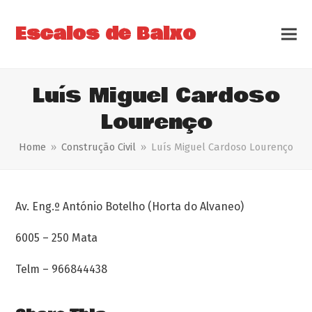
Escalos de Baixo
Luís Miguel Cardoso
Lourenço
Home
»
Construção Civil
»
Luís Miguel Cardoso Lourenço
Av. Eng.º António Botelho (Horta do Alvaneo)
6005 – 250 Mata
Telm – 966844438