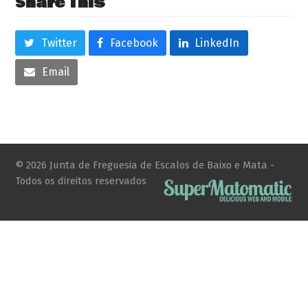
Share This
Twitter
Facebook
LinkedIn
Email
© 2026 Junta de Freguesia de Escalos de Baixo e Mata -
Todos os direitos reservados