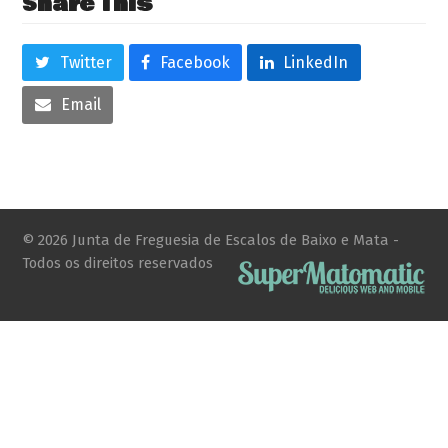
Share This
Twitter
Facebook
LinkedIn
Email
© 2026 Junta de Freguesia de Escalos de Baixo e Mata -
Todos os direitos reservados