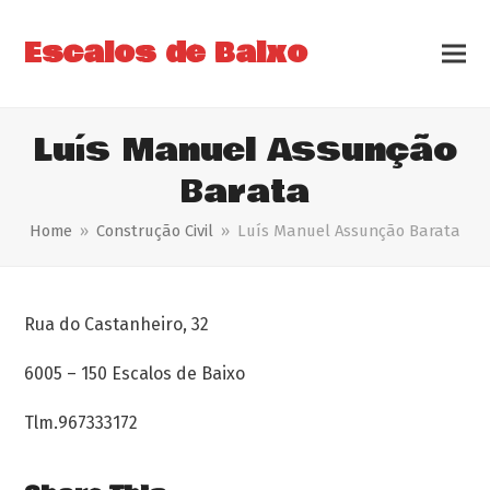
Escalos de Baixo
Luís Manuel Assunção
Barata
Home
»
Construção Civil
»
Luís Manuel Assunção Barata
Rua do Castanheiro, 32
6005 – 150 Escalos de Baixo
Tlm.967333172