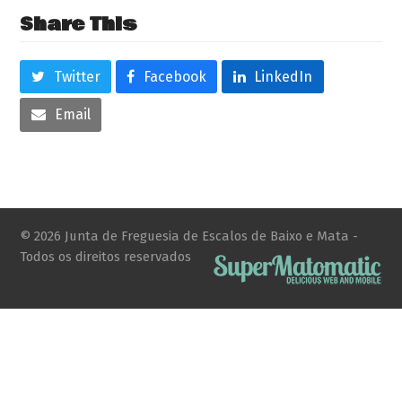
Share This
Twitter
Facebook
LinkedIn
Email
© 2026 Junta de Freguesia de Escalos de Baixo e Mata -
Todos os direitos reservados