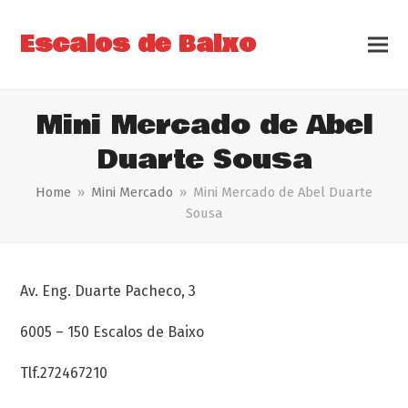
Escalos de Baixo
Mini Mercado de Abel
Duarte Sousa
Home
»
Mini Mercado
»
Mini Mercado de Abel Duarte
Sousa
Av. Eng. Duarte Pacheco, 3
6005 – 150 Escalos de Baixo
Tlf.272467210