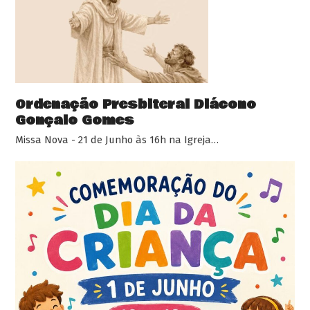
Ordenação Presbiteral Diácono
Gonçalo Gomes
Missa Nova - 21 de Junho às 16h na Igreja…