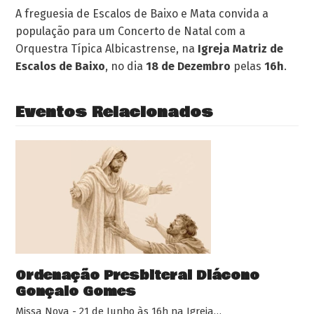
A freguesia de Escalos de Baixo e Mata convida a
população para um Concerto de Natal com a
Orquestra Típica Albicastrense, na
Igreja Matriz de
Escalos de Baixo
, no dia
18 de Dezembro
pelas
16h
.
Eventos Relacionados
Ordenação Presbiteral Diácono
Gonçalo Gomes
Missa Nova - 21 de Junho às 16h na Igreja…