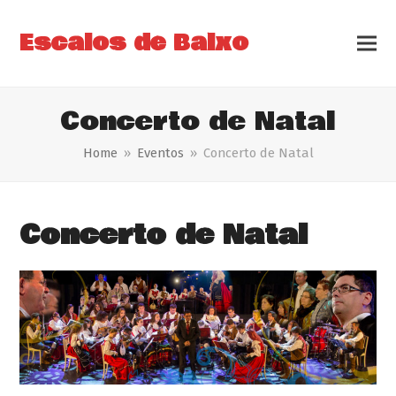
Escalos de Baixo
Concerto de Natal
Home
»
Eventos
»
Concerto de Natal
Concerto de Natal