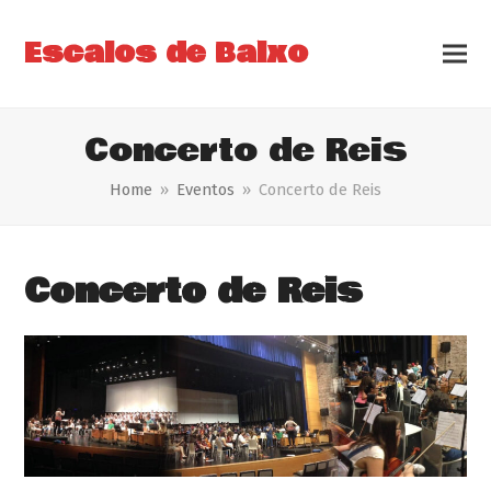
Escalos de Baixo
Concerto de Reis
Home
»
Eventos
»
Concerto de Reis
Concerto de Reis