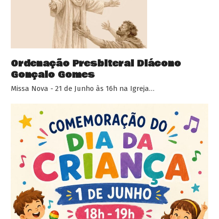
Ordenação Presbiteral Diácono
Gonçalo Gomes
Missa Nova - 21 de Junho às 16h na Igreja…