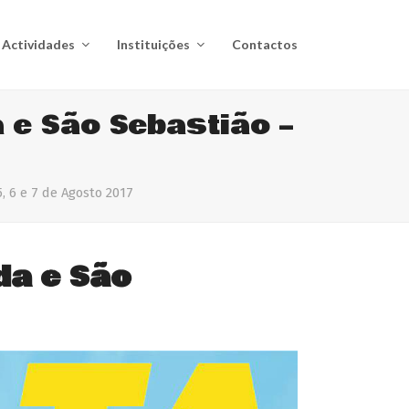
Actividades
Instituições
Contactos
 e São Sebastião –
 6 e 7 de Agosto 2017
da e São