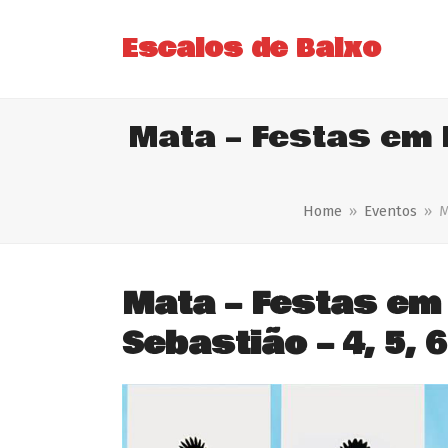
Escalos de Baixo
Mata – Festas em 
Home
»
Eventos
»
M
Mata – Festas em
Sebastião – 4, 5, 