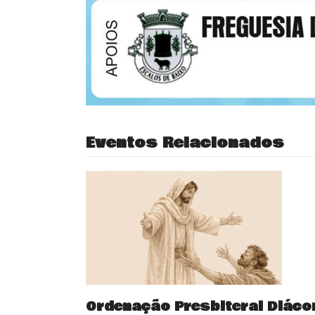
Eventos Relacionados
Ordenação Presbiteral Diáco