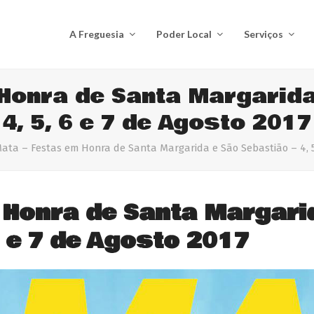
A Freguesia
Poder Local
Serviços
Honra de Santa Margarida
4, 5, 6 e 7 de Agosto 2017
ata – Festas em Honra de Santa Margarida e São Sebastião – 4, 5,
 Honra de Santa Margari
6 e 7 de Agosto 2017