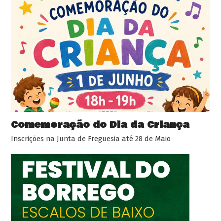
Comemoração do Dia da Criança
Inscrições na Junta de Freguesia até 28 de Maio